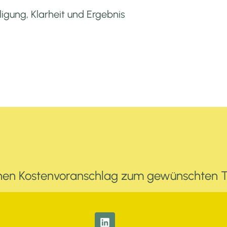
igung, Klarheit und Ergebnis
n
 einen Kostenvoranschlag zum gewünschten 