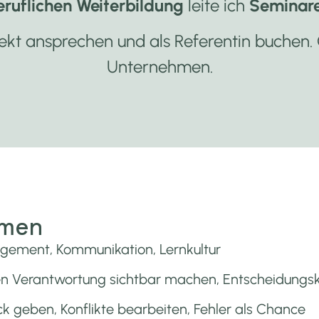
eruflichen Weiterbildung
leite ich
Seminar
ekt ansprechen und als Referentin buchen. 
Unternehmen.
emen
gement, Kommunikation, Lernkultur
filen Verantwortung sichtbar machen, Entscheidung
geben, Konflikte bearbeiten, Fehler als Chance