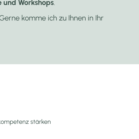
e und Workshops
.
Gerne komme ich zu Ihnen in Ihr
skompetenz stärken