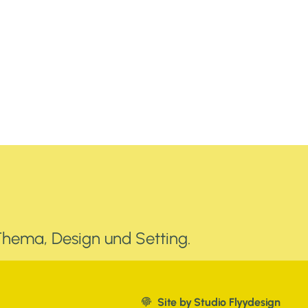
Thema, Design und Setting.
Site by Studio Flyydesign